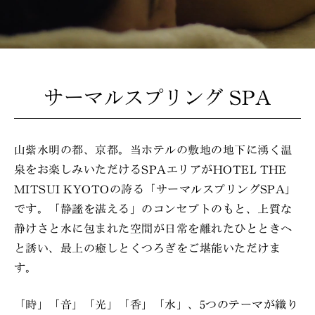
サーマルスプリング SPA
山紫水明の都、京都。当ホテルの敷地の地下に湧く温
泉をお楽しみいただけるSPAエリアがHOTEL THE
MITSUI KYOTOの誇る「サーマルスプリングSPA」
です。「静謐を湛える」のコンセプトのもと、上質な
静けさと水に包まれた空間が日常を離れたひとときへ
と誘い、最上の癒しとくつろぎをご堪能いただけま
す。
「時」「音」「光」「香」「水」、5つのテーマが織り