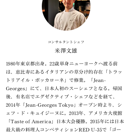
コンサルタントシェフ
米澤文雄
1980年東京都出身。22歳単身ニューヨークへ渡る前
は、恵比寿にあるイタリアンの草分け的存在「トラッ
トリアイル・ボッカローネ」で修業。「Jean-
Georges」にて、日本人初のスーシェフとなる。帰国
後、有名店でエグゼクティブ・シェフなどを経て、
2014年「Jean-Georges Tokyo」オープン時より、シ
ェフ・ド・キュイジーヌに。2013年、アメリカ大使館
「Taste of America」日本大会優勝。2015年には日本
最大級の料理人コンペティションRED U-35で「ゴー