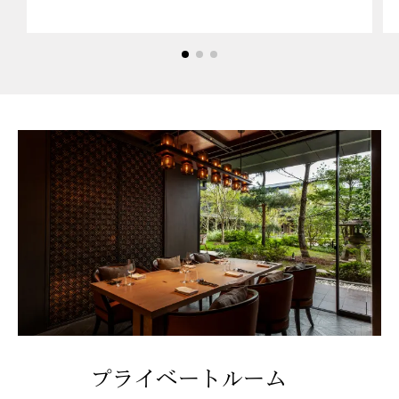
3つのディナーコース
プライベートルーム
予約