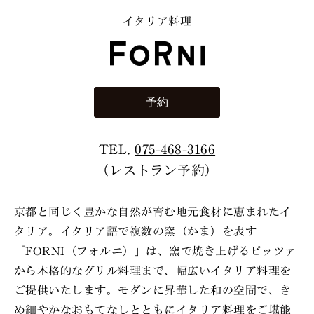
イタリア料理
予約
TEL.
075-468-3166
（レストラン予約）
京都と同じく豊かな⾃然が育む地元⾷材に恵まれたイ
タリア。イタリア語で複数の窯（かま）を表す
「FORNI（フォルニ）」は、窯で焼き上げるピッツァ
から本格的なグリル料理まで、幅広いイタリア料理を
ご提供いたします。モダンに昇華した和の空間で、き
め細やかなおもてなしとともにイタリア料理をご堪能