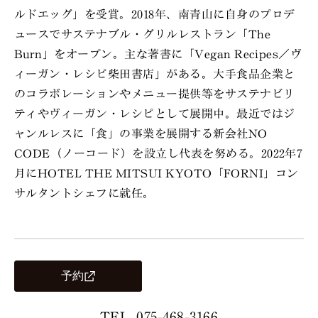
ルドエッグ」を受賞。2018年、南青山に自身のプロデ
ュースでサステナブル・グリルレストラン「The
Burn」をオープン。主な著書に「Vegan Recipes／ヴ
ィーガン・レシピ柴田書店」がある。大手食品企業と
のコラボレーションやメニュー提供等をサステナビリ
ティやヴィーガン・レシピとして展開中。最近ではジ
ャンルレスに「食」の事業を展開する新会社NO
CODE（ノーコード）を設立し代表を努める。2022年7
月にHOTEL THE MITSUI KYOTO「FORNI」コン
サルタントシェフに就任。
予約
TEL. 075-468-3166