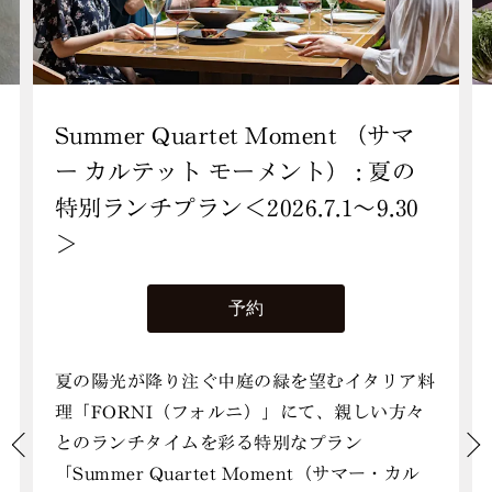
Summer Quartet Moment （サマ
ー カルテット モーメント） : 夏の
特別ランチプラン＜2026.7.1～9.30
＞
予約
夏の陽光が降り注ぐ中庭の緑を望むイタリア料
理「FORNI（フォルニ）」にて、親しい方々
とのランチタイムを彩る特別なプラン
「Summer Quartet Moment（サマー・カル