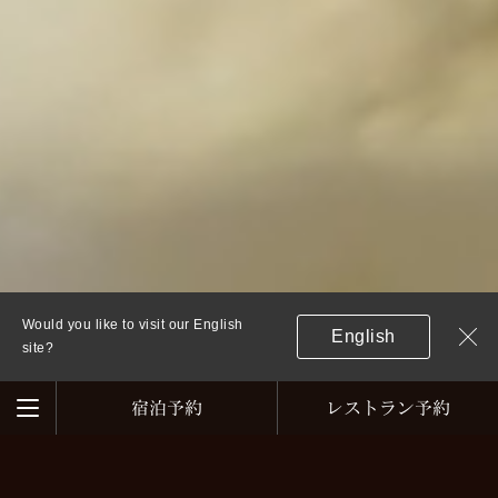
Would you like to visit our English
English
Clo
site?
宿泊予約
レストラン予約
Menu
ニュース
閉
閉