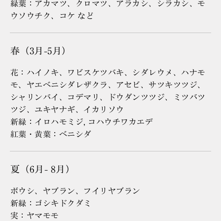
緑葉：アカマツ、クロマツ、アラカシ、シラカシ、モ
ウソウチク、コケ など
春（3月-5月）
花：ハイノキ、ワビスケツバキ、シダレウメ、ハナモ
モ、ヤエベニシダレザクラ、アセビ、サツキツツジ、
シャリンバイ、コデマリ、ドウダンツツジ、ミツバツ
ツジ、ユキヤナギ、イカリソウ
新緑：イロハモミジ, コハウチワカエデ
紅葉・黄葉：ベニシダ
夏（6月- 8月）
ボウシ、ヤブラン、フイリヤブラン
新緑：ゴシキドクダミ
実：ヤマモモ