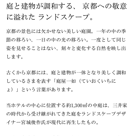
庭と建物が調和する、
京都への敬意
に溢れた
ランドスケープ。
京都の景色には欠かせない美しい庭園。一年の中の季
節の移ろい、一日の中の光の移ろい。一度として同じ
姿を見せることはない、刻々と変化する自然を映し出
します。
古くから京都には、庭と建物が一体となり美しく調和
しているさまを表す「庭屋一如（ていおくいちに
ょ）」という言葉があります。
当ホテルの中心に位置する約1,300㎡の中庭は、三井家
の時代から受け継がれてきた庭をランドスケープデザ
イナー宮城俊作氏が現代に再生したもの。