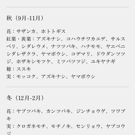
秋（9月-11月）
花：サザンカ、ホトトギス
紅葉・黄葉：アズキナシ、コハウチワカエデ、サルス
ベリ、シダレウメ、ナツツバキ、ハナモモ、ヤエベニ
シダレザクラ、ヤマボウシ、コデマリ、ドウダンツツ
ジ、ホザキシモツケ、ミツバツツジ、ユキヤナギ
穂：ススキ
実：モッコク、アズキナシ、ヤマボウシ
冬（12月-2月）
花：ヤブツバキ、カンツバキ、ジンチョウゲ、ツワブ
キ
実：クロガネモチ、モチノキ、センリョウ、ヤブコウ
ジ