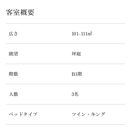
客室概要
広さ
101–111㎡
眺望
坪庭
階数
B1階
人数
3名
ベッドタイプ
ツイン・キング