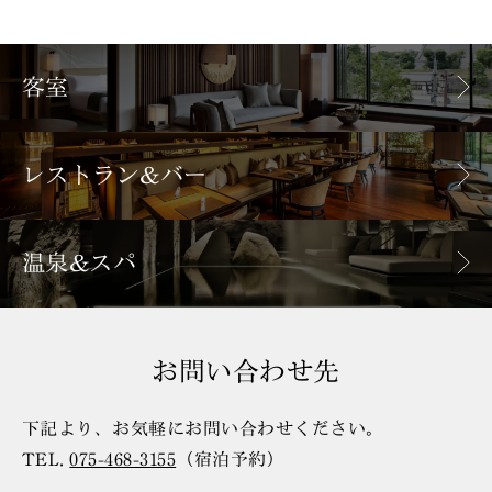
客室
レストラン&バー
温泉&スパ
お問い合わせ先
下記より、お気軽にお問い合わせください。
TEL.
075-468-3155
（宿泊予約）