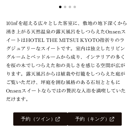
101㎡を超える広々とした客室に、敷地の地下深くから
湧き上がる天然温泉の露天風呂をしつらえたOnsenス
イートはHOTEL THE MITSUI KYOTO指折りのラ
グジュアリーなスイートです。室内は独立したリビン
グルームとベッドルームから成り、インテリアの多く
を桜の木でしつらえた和の美しさを感じる空間が広が
ります。露天風呂からは植栽や灯籠をしつらえた庭が
ご覧いただけ、坪庭を囲む風格のある石垣とともに
Onsenスイートならではの贅沢な入浴を満喫していた
だけます。
予約（ツイン）
予約（キング）