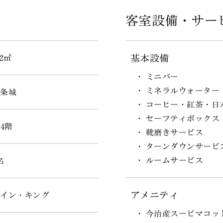
客室設備・サー
基本設備
12㎡
ミニバー
ミネラルウォーター
二条城
コーヒー・紅茶・日
セーフティボックス
~4階
靴磨きサービス
ターンダウンサービ
ルームサービス
名
アメニティ
ツイン・キング
今治産スーピマコッ