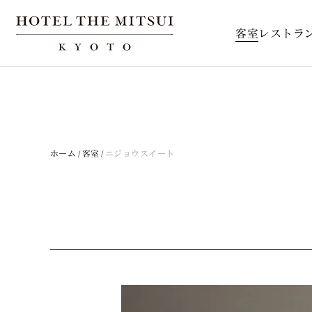
客室
レストラ
ホーム
客室
ニジョウスイート