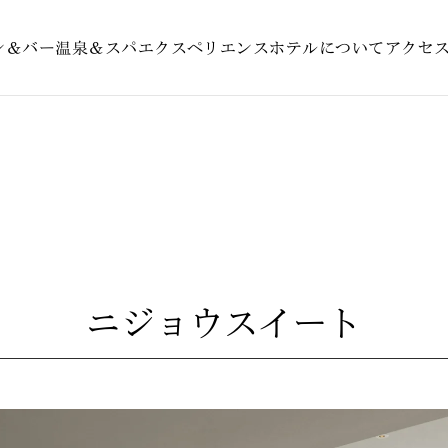
ン＆バー
温泉＆スパ
エクスペリエンス
ホテルについて
アクセ
ニジョウスイート