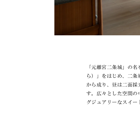
「元離宮二条城」の名
ら）」をはじめ、二条
から成り、昼は二面採
す。広々とした空間の中
グジュアリーなスイー