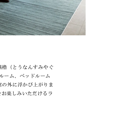
隅櫓（とうなんすみやぐ
グルーム、ベッドルーム
窓の外に浮かび上がりま
色をお楽しみいただけるラ