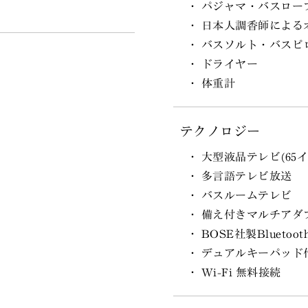
パジャマ・バスロー
○
日本人調香師による
バスソルト・バスピ
ドライヤー
体重計
テクノロジー
大型液晶テレビ(65イ
多言語テレビ放送
バスルームテレビ
備え付きマルチアダ
BOSE社製Bluetoo
デュアルキーパッド
Wi-Fi 無料接続