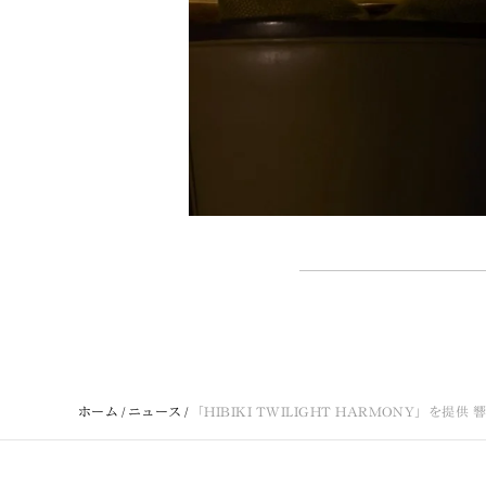
ホーム
ニュース
「HIBIKI TWILIGHT HARMONY」