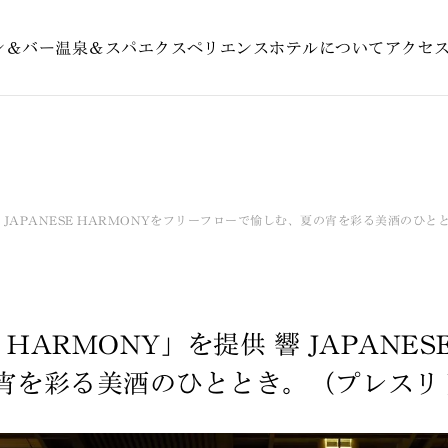
ン＆バー
温泉＆スパ
エクスペリエンス
ホテルについて
アクセ
を提供 響 JAPANESE HARMONYをフリーフローで愉しむ、夏の宵を彩る美酒の
HT HARMONY」を提供 響 JAPAN
宵を彩る美酒のひととき。（プレスリ