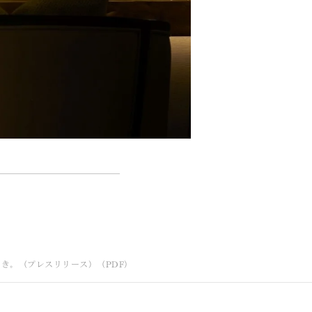
ひととき。（プレスリリース）（PDF）