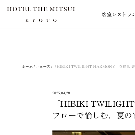
客室
レストラ
ホーム
ニュース
「HIBIKI TWILIGHT HARMONY」
2025.04.28
「HIBIKI TWILIG
フローで愉しむ、夏の