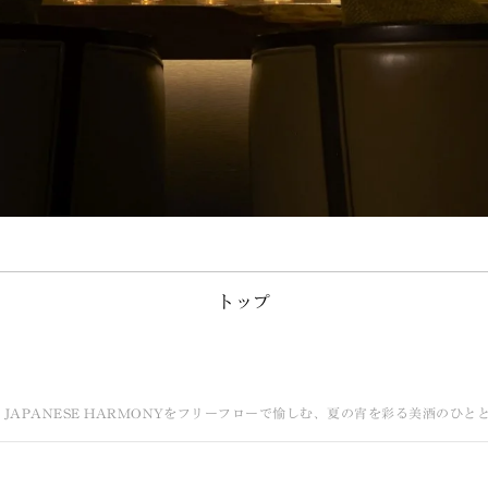
トップ
を提供 響 JAPANESE HARMONYをフリーフローで愉しむ、夏の宵を彩る美酒の