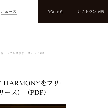
ス
ニュース
宿泊予約
レストラン予約
ひととき。（プレスリリース）（PDF）
ESE HARMONYをフリー
リース）（PDF）