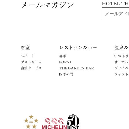
メールマガジン
HOTEL 
客室
レストラン＆バー
温泉＆
スイート
都季
SPAト
ゲストルーム
FORNI
サーマル
宿泊サービス
THE GARDEN BAR
プライベ
四季の間
フィット