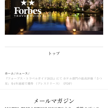
トップ
ホーム
ニュース
『フォーブス・トラベルガイド2025』にて ホテル部門の最高評価「５つ
星」を4年連続で獲得 （プレスリリース）（PDF）
メールマガジン