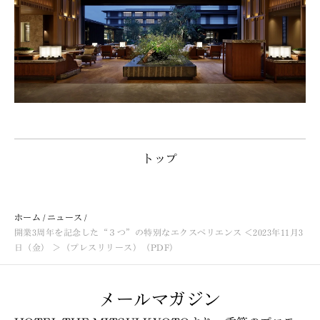
トップ
ホーム
ニュース
開業3周年を記念した“３つ”の特別なエクスペリエンス ＜2023年11月3
日（金） ＞（プレスリリース）（PDF）
メールマガジン