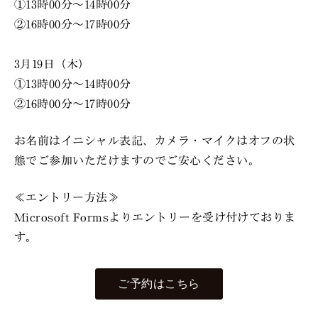
①13時00分～14時00分
②16時00分～17時00分
3月19日（木）
①13時00分～14時00分
②16時00分～17時00分
お名前はイニシャル表記、カメラ・マイクはオフの状
態でご参加いただけますのでご安心ください。
≪エントリー方法≫
Microsoft Formsよりエントリーを受け付けておりま
す。
ご予約はこちら