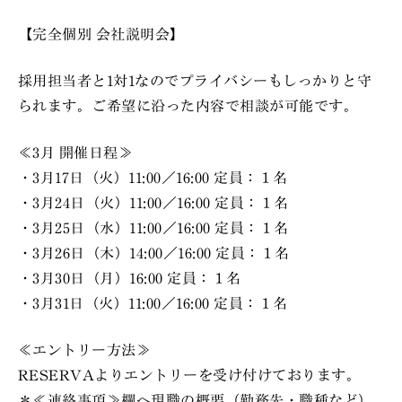
【完全個別 会社説明会】
採用担当者と1対1なのでプライバシーもしっかりと守
られます。ご希望に沿った内容で相談が可能です。
≪3月 開催日程≫
・3月17日（火）11:00／16:00 定員：１名
・3月24日（火）11:00／16:00 定員：１名
・3月25日（水）11:00／16:00 定員：１名
・3月26日（木）14:00／16:00 定員：１名
・3月30日（月）16:00 定員：１名
・3月31日（火）11:00／16:00 定員：１名
≪エントリー方法≫
RESERVAよりエントリーを受け付けております。
＊≪連絡事項≫欄へ現職の概要（勤務先・職種など）